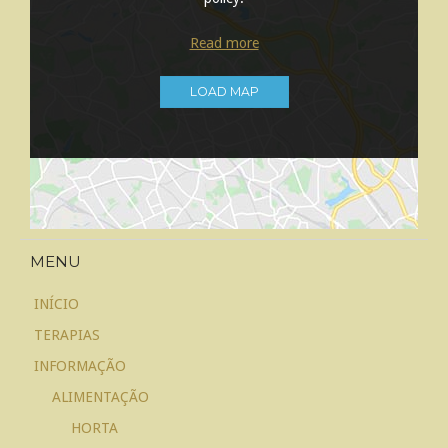
Read more
LOAD MAP
MENU
INÍCIO
TERAPIAS
INFORMAÇÃO
ALIMENTAÇÃO
HORTA