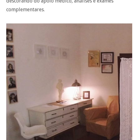
descorando do apoio médico, análises e exames
complementares.