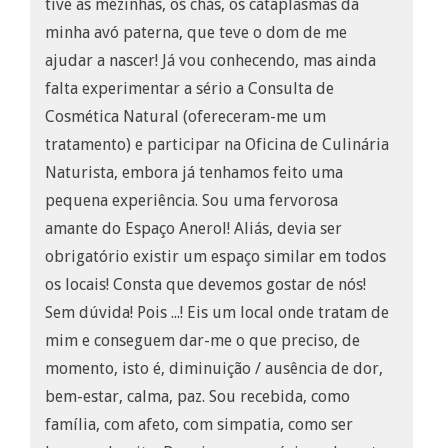
tive as mezinhas, os chás, os cataplasmas da
minha avó paterna, que teve o dom de me
ajudar a nascer! Já vou conhecendo, mas ainda
falta experimentar a sério a Consulta de
Cosmética Natural (ofereceram-me um
tratamento) e participar na Oficina de Culinária
Naturista, embora já tenhamos feito uma
pequena experiência. Sou uma fervorosa
amante do Espaço Anerol! Aliás, devia ser
obrigatório existir um espaço similar em todos
os locais! Consta que devemos gostar de nós!
Sem dúvida! Pois ...! Eis um local onde tratam de
mim e conseguem dar-me o que preciso, de
momento, isto é, diminuição / ausência de dor,
bem-estar, calma, paz. Sou recebida, como
família, com afeto, com simpatia, como ser