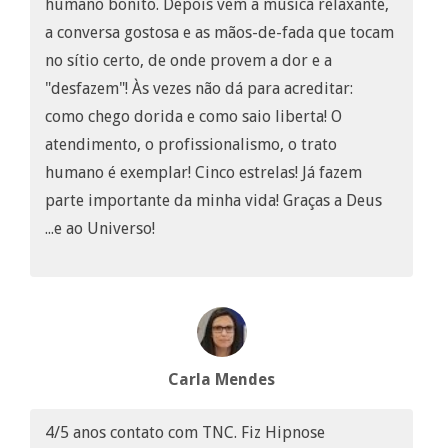
humano bonito. Depois vem a música relaxante,
a conversa gostosa e as mãos-de-fada que tocam
no sítio certo, de onde provem a dor e a
"desfazem"! Às vezes não dá para acreditar:
como chego dorida e como saio liberta! O
atendimento, o profissionalismo, o trato
humano é exemplar! Cinco estrelas! Já fazem
parte importante da minha vida! Graças a Deus
...e ao Universo!
Carla Mendes
4/5 anos contato com TNC. Fiz Hipnose