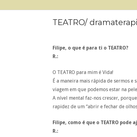
Skip
Home
to
content
TEATRO/ dramaterapi
Filipe, o que é para ti o TEATRO?
R.:
O TEATRO para mim é Vida!
É a maneira mais rápida de sermos e
viagem em que podemos estar na pele 
A nível mental faz-nos crescer, porqu
rapidez de um “abrir e fechar de olhos
Filipe, como é que o TEATRO pode a
R.: