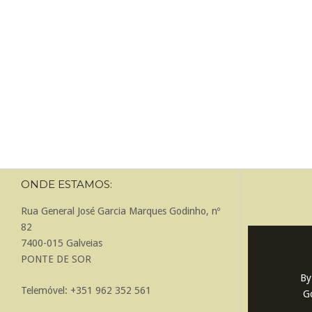
ONDE ESTAMOS:
Rua General José Garcia Marques Godinho, nº
82
7400-015 Galveias
PONTE DE SOR
By
Telemóvel: +351 962 352 561
Go