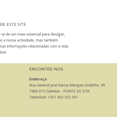
RE ESTE SITE
-se de um meio essencial para divulgar,
só a nossa actividade, mas também
mas informações relacionadas com a vida
vel.
ENCONTRE-NOS
Endereço
Rua General José Garcia Marques Godinho, 49
7400-015 Galveias - PONTE DE SOR
Telemóvel: +351 962 352 561