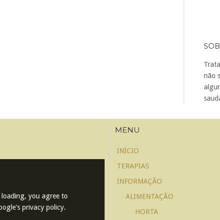
SOB
Trata
não 
algu
saudá
MENU
INÍCIO
TERAPIAS
INFORMAÇÃO
 loading, you agree to
ALIMENTAÇÃO
ogle's privacy policy.
HORTA