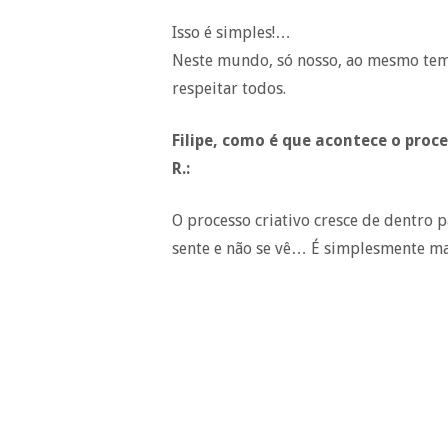
Isso é simples!…
Neste mundo, só nosso, ao mesmo tem
respeitar todos.
Filipe, como é que acontece o proce
R.:
O processo criativo cresce de dentro p
sente e não se vê… É simplesmente mar