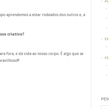
AL
po aprendemos a estar rodeados dos outros e, a
sso criativo?
EX
ara fora, e dá vida ao nosso corpo. É algo que se
PE
avilhoso!!!
PES