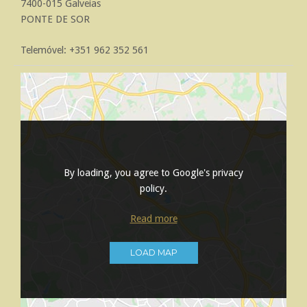
7400-015 Galveias
PONTE DE SOR
Telemóvel: +351 962 352 561
By loading, you agree to Google's privacy
policy.
Read more
LOAD MAP