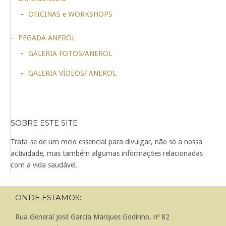
OFICINAS e WORKSHOPS
PEGADA ANEROL
GALERIA FOTOS/ANEROL
GALERIA VÍDEOS/ ANEROL
SOBRE ESTE SITE
Trata-se de um meio essencial para divulgar, não só a nossa
actividade, mas também algumas informações relacionadas
com a vida saudável.
ONDE ESTAMOS:
Rua General José Garcia Marques Godinho, nº 82