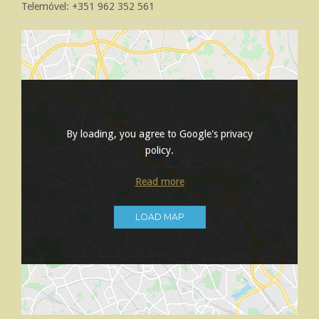
Telemóvel: +351 962 352 561
By loading, you agree to Google's privacy
policy.
Read more
LOAD MAP